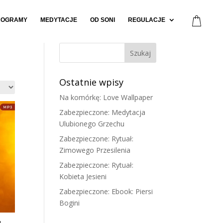
ROGRAMY
MEDYTACJE
OD SONI
REGULACJE
Ostatnie wpisy
Na komórkę: Love Wallpaper
Zabezpieczone: Medytacja
Ulubionego Grzechu
Zabezpieczone: Rytuał:
Zimowego Przesilenia
Zabezpieczone: Rytuał:
Kobieta Jesieni
Zabezpieczone: Ebook: Piersi
Bogini