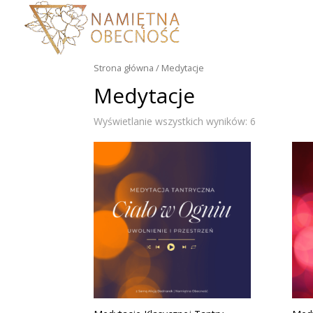
Strona główna
/
Medytacje
Medytacje
Wyświetlanie wszystkich wyników: 6