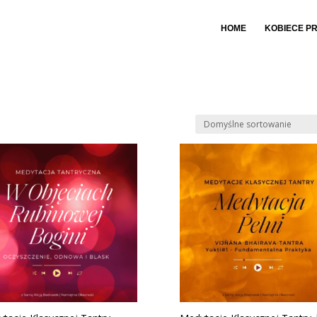
HOME
KOBIECE P