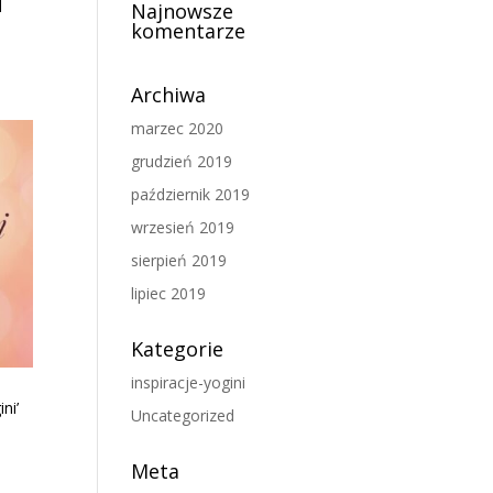
|
Najnowsze
komentarze
Archiwa
marzec 2020
grudzień 2019
październik 2019
wrzesień 2019
sierpień 2019
lipiec 2019
Kategorie
inspiracje-yogini
i
ni’
Uncategorized
Meta